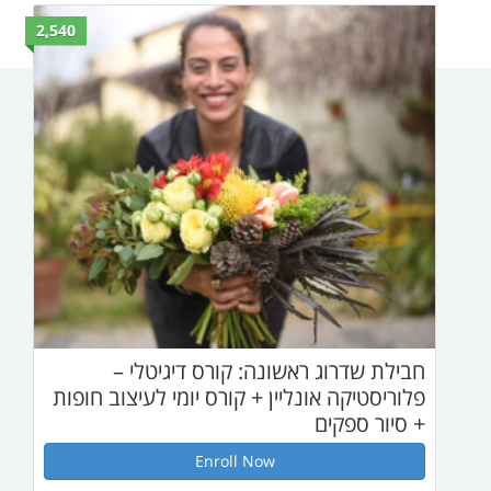
2,540
ונה: קורס דיגיטלי –
יין + קורס יומי לעיצוב חופות
Enroll Now