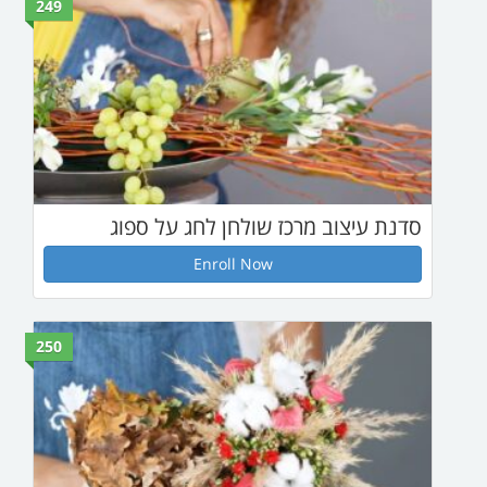
249
ז שולחן לחג על ספוג
Enroll Now
250