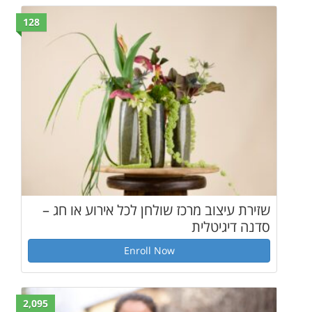
128
ז שולחן לכל אירוע או חג –
Enroll Now
2,095