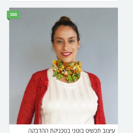
300
וטני בטכניקת ההדבקה