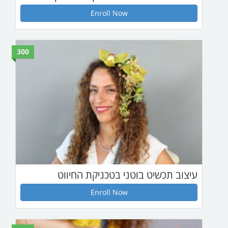
Enroll Now
300
טני בטכניקת החיווט
Enroll Now